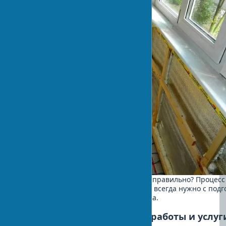
Как утеплить балкон самостоятельно правильно? Процесс
систематического подхода. Начинать всегда нужно с подг
поверхности. Спешка здесь неуместна.
Этап 1: Подготовительные работы и услуг