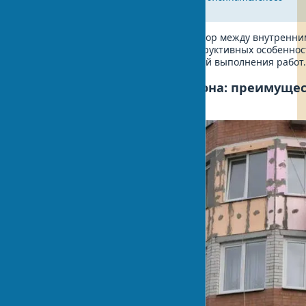
отопления.
Как утеплить балкон правильно? Выбор между внутренни
наружным методом зависит от конструктивных особеннос
бюджета и технических возможностей выполнения работ
Наружное утепление балкона: преимущес
ограничения