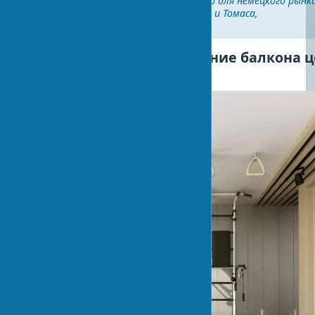
составляет разумную премию для немецкого рынк
недвижимости" - отзыв Лены и Томаса,
домовладельцев.
Стоимость работ: утепление балкона ц
внешнее утепление