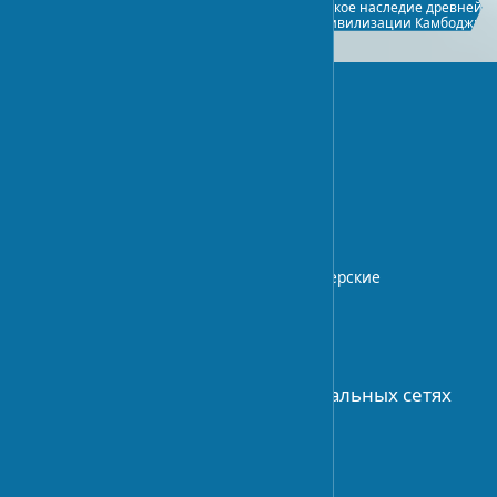
архитектуре: гармония традиций
великое наследие древней
и инноваций
цивилизации Камбоджи
UA-STROY
Архитектурный блог с экспертными
статьями о дизайне интерьера,
строительных технологиях.
Профессиональные советы и дизайнерские
идеи.
О НАС
Присоединяйтесь к нам в социальных сетях
АРХИТЕКТУРА