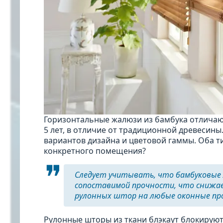
Горизонтальные жалюзи из бамбука отличают
5 лет, в отличие от традиционной древесин
вариантов дизайна и цветовой гаммы. Оба т
конкретного помещения?
Следует учитывать, что бамбуковые 
сопоставимой прочности, что снижае
рулонных штор на любые оконные пр
Рулонные шторы из ткани блэкаут блокируют