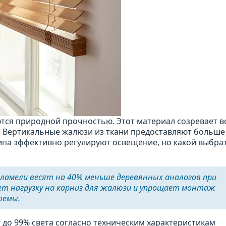
ся природной прочностью. Этот материал созревает все
ы. Вертикальные жалюзи из ткани предоставляют больше
ипа эффективно регулируют освещение, но какой выбра
ламели весят на 40% меньше деревянных аналогов при
т нагрузку на карниз для жалюзи и упрощает монтаж
оемы.
 до 99% света согласно техническим характеристикам