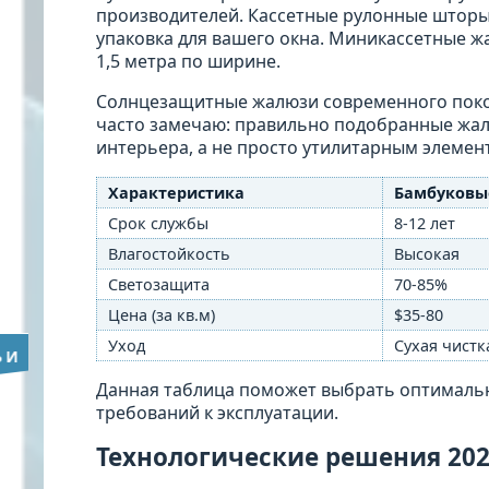
производителей. Кассетные рулонные шторы
упаковка для вашего окна. Миникассетные ж
1,5 метра по ширине.
Солнцезащитные жалюзи современного покол
часто замечаю: правильно подобранные жал
интерьера, а не просто утилитарным элемен
Характеристика
Бамбуковы
Срок службы
8-12 лет
Влагостойкость
Высокая
Светозащита
70-85%
Цена (за кв.м)
$35-80
Уход
Сухая чистк
Данная таблица поможет выбрать оптимальн
требований к эксплуатации.
Технологические решения 202