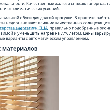
иональности. Качественные жалюзи снижают энергозат
ти от климатических условий.
авильной обуви для долгой прогулки. В практике работы
нты недооценивают влияние качественных солнцезащи
терства энергетики США
, правильно подобранные око
 зимой и уменьшить нагрев на 77% летом. Цены варьир
ные варианты с автоматическим управлением.
х материалов