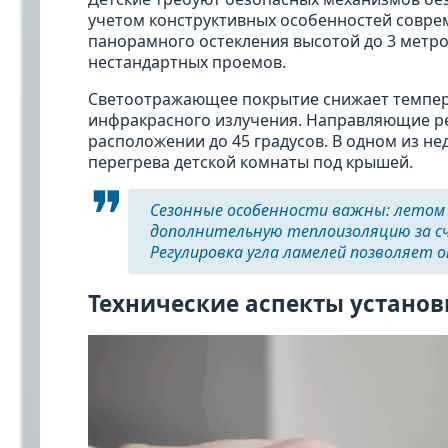
учетом конструктивных особенностей совре
панорамного остекления высотой до 3 метро
нестандартных проемов.
Светоотражающее покрытие снижает темпера
инфракрасного излучения. Направляющие р
расположении до 45 градусов. В одном из н
перегрева детской комнаты под крышей.
Сезонные особенности важны: летом
дополнительную теплоизоляцию за сч
Регулировка угла ламелей позволяет 
Технические аспекты устано