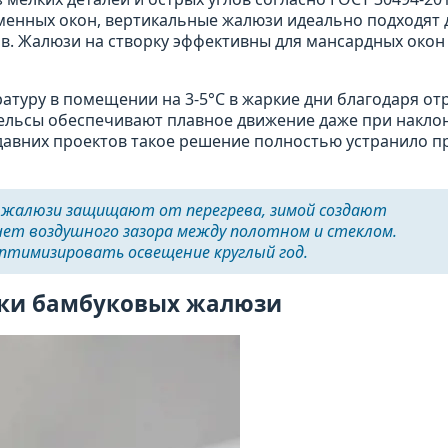
менных окон, вертикальные жалюзи идеально подходят 
в. Жалюзи на створку эффективны для мансардных окон
туру в помещении на 3-5°C в жаркие дни благодаря о
ельсы обеспечивают плавное движение даже при накл
едавних проектов такое решение полностью устранило 
 жалюзи защищают от перегрева, зимой создают
ет воздушного зазора между полотном и стеклом.
оптимизировать освещение круглый год.
вки бамбуковых жалюзи