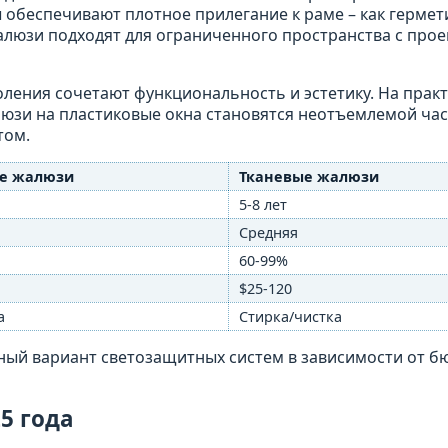
 обеспечивают плотное прилегание к раме – как герме
алюзи подходят для ограниченного пространства с про
ения сочетают функциональность и эстетику. На прак
юзи на пластиковые окна становятся неотъемлемой ча
том.
е жалюзи
Тканевые жалюзи
5-8 лет
Средняя
60-99%
$25-120
а
Стирка/чистка
ый вариант светозащитных систем в зависимости от б
5 года