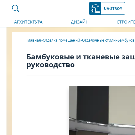
UA-STROY
АРХИТЕКТУРА
ДИЗАЙН
СТРОИТ
Главная
Отделка помещений
Отделочные стили
Бамбуков
Бамбуковые и тканевые за
руководство