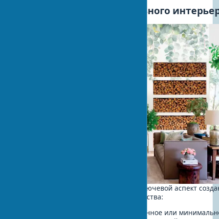
Материалы для биофильного интерье
Выбор правильных материалов — ключевой аспект созда
аутентичного биофильного пространства:
Дерево:
используйте необработанное или минимальн