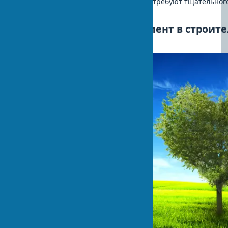
возобновляемые источники энергии требуют тщательног
анализа.
Экологический менеджмент в строите
комплексный подход