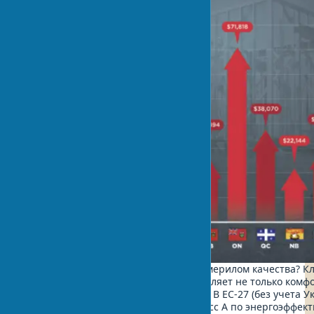
Почему энергоэффективность стала мерилом качества? К
энергоэффективности зданий определяет не только комф
рыночную стоимость недвижимости. В ЕС-27 (без учета У
новостроек в 2024 году получили класс А по энергоэффек