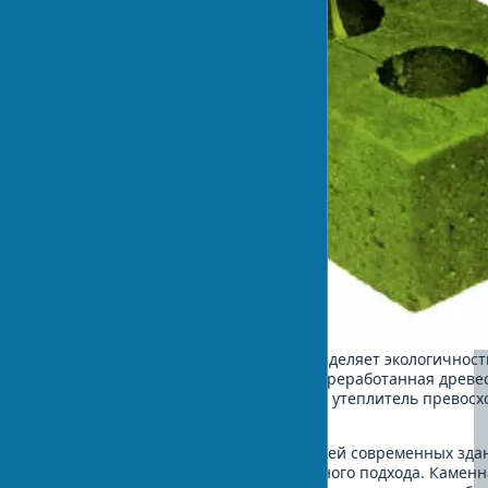
Правильный выбор материалов определяет экологичность
снижает углеродный след на 30%. Переработанная древес
тонны CO2 на кубометр. Конопляный утеплитель превосх
экологичности в 8 раз.
С учетом конструктивных особенностей современных зд
зеленых материалов требует системного подхода. Каменна