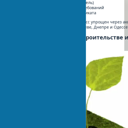
Предварительная оценка (4-6 недель)
Строительство с соблюдением требований
Итоговый аудит и выдача сертификата
Для украинских застройщиков процесс упрощен через а
местные центры сертификации в Киеве, Днепре и Одессе
Зеленые материалы в строительстве и
применение