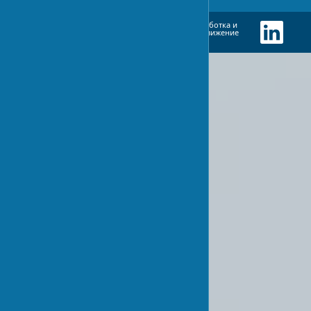
Разработка и
EN
UA
RU
продвижение
сайта