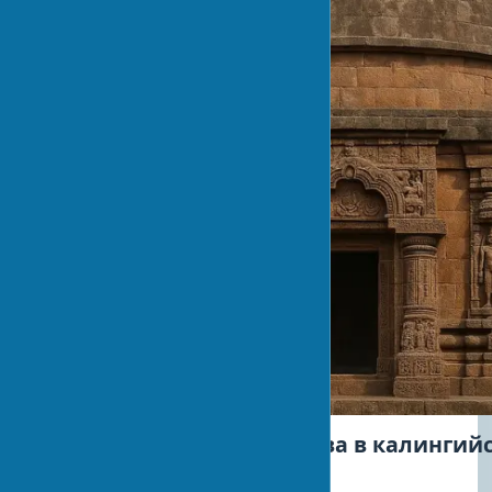
Технологии строительства в калингий
архитектуре