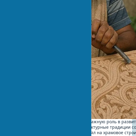
Калингийская архитектура сыграла важную роль в разви
зодчества, оказав влияние на архитектурные традиции с
Архитектурный стиль Калинги повлиял на храмовое строи