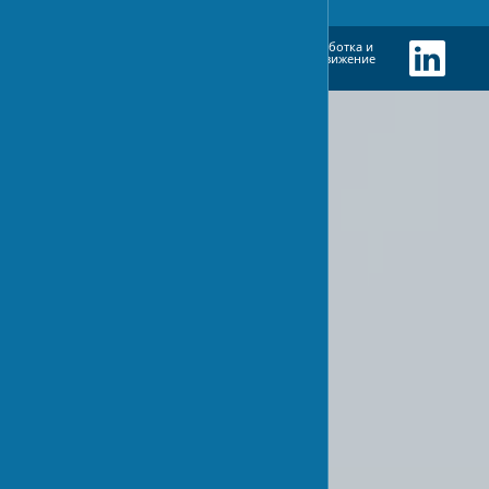
Разработка и
EN
UA
RU
продвижение
сайта