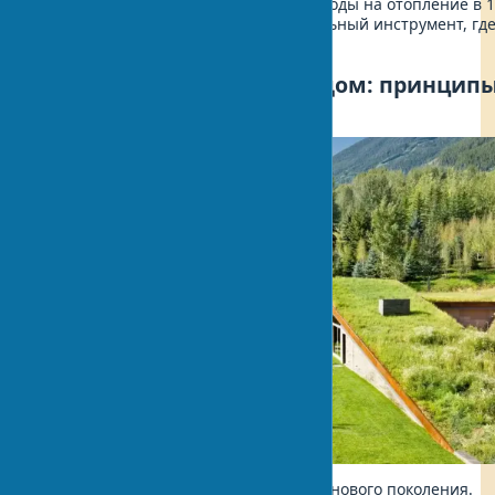
теплоизоляцией может снизить расходы на отопление в 1
— как хорошо настроенный музыкальный инструмент, гд
каждая деталь работает в гармонии.
Что такое экологичный дом: принцип
зеленого строительства
Экодом представляет собой жилище нового поколения.