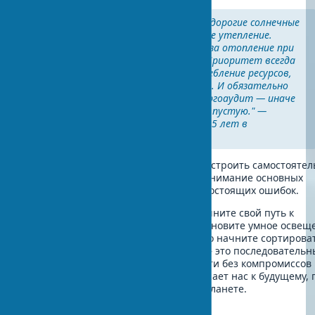
"Видел дома, где установили дорогие солнечные
панели, но забыли про базовое утепление.
Результат — высокие счета за отопление при
наличии "зеленых" решений. Приоритет всегда
один: сначала снижаем потребление ресурсов,
потом генерируем мощность. И обязательно
нужен профессиональный энергоаудит — иначе
можете потратить деньги впустую." —
Инженер Алексей Петренко, 15 лет в
экостроительстве
Стоит ли купить экодом готовым или строить самостоятел
Каждый случай индивидуален, но понимание основных
принципов поможет избежать дорогостоящих ошибок.
Не ждите глобальных перемен — начните свой путь к
экологичному дому уже сегодня. Установите умное освещ
улучшите теплоизоляцию или просто начните сортирова
отходы. Устойчивое строительство — это последовательн
шаги к энергетической независимости без компромиссов 
комфорте. Каждое решение приближает нас к будущему, 
комфорт не противоречит заботе о планете.