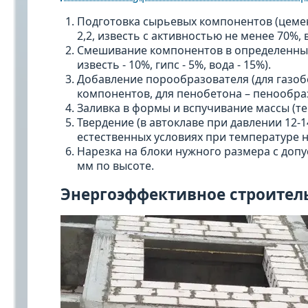
Подготовка сырьевых компонентов (цемен
2,2, известь с активностью не менее 70%, 
Смешивание компонентов в определенных п
известь - 10%, гипс - 5%, вода - 15%).
Добавление порообразователя (для газобе
компонентов, для пенобетона – пенообраз
Заливка в формы и вспучивание массы (те
Твердение (в автоклаве при давлении 12-1
естественных условиях при температуре не
Нарезка на блоки нужного размера с доп
мм по высоте.
Энергоэффективное строитель