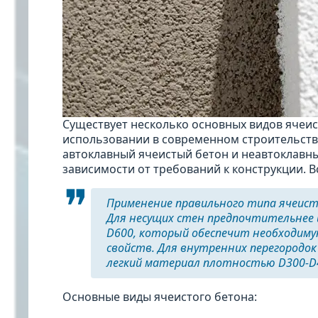
Существует несколько основных видов ячеис
использовании в современном строительстве
автоклавный ячеистый бетон и неавтоклавны
зависимости от требований к конструкции. В
Применение правильного типа ячеист
Для несущих стен предпочтительнее
D600, который обеспечит необходиму
свойств. Для внутренних перегородо
легкий материал плотностью D300-D
Основные виды ячеистого бетона: