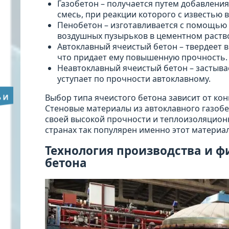
Газобетон – получается путем добавлени
смесь, при реакции которого с известью
Пенобетон – изготавливается с помощью 
воздушных пузырьков в цементном раств
Автоклавный ячеистый бетон – твердеет 
что придает ему повышенную прочность.
Неавтоклавный ячеистый бетон – застывае
уступает по прочности автоклавному.
Выбор типа ячеистого бетона зависит от ко
Стеновые материалы из автоклавного газоб
своей высокой прочности и теплоизоляцион
странах так популярен именно этот материал
Технология производства и ф
бетона