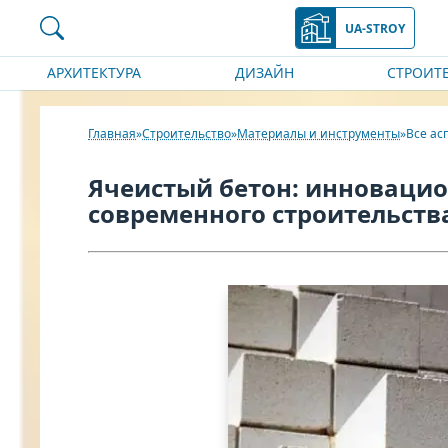
UA-STROY
АРХИТЕКТУРА
ДИЗАЙН
СТРОИТ
Главная
Строительство
Материалы и инструменты
Все ас
Ячеистый бетон: инноваци
современного строительств