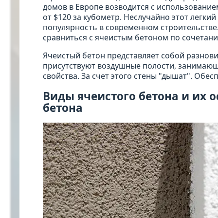
домов в Европе возводится с использование
от $120 за кубометр. Неслучайно этот легки
популярность в современном строительстве.
сравниться с ячеистым бетоном по сочетани
Ячеистый бетон представляет собой разновид
присутствуют воздушные полости, занимающ
свойства. За счет этого стены "дышат". Обе
Виды ячеистого бетона и их о
бетона