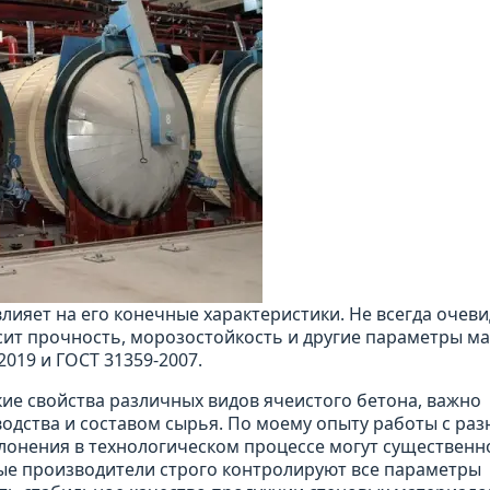
лияет на его конечные характеристики. Не всегда очеви
сит прочность, морозостойкость и другие параметры ма
019 и ГОСТ 31359-2007.
ие свойства различных видов ячеистого бетона, важно
одства и составом сырья. По моему опыту работы с ра
лонения в технологическом процессе могут существенн
ные производители строго контролируют все параметры