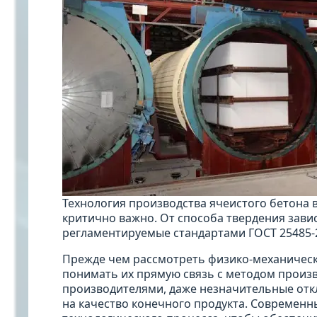
Технология производства ячеистого бетона в
критично важно. От способа твердения зави
регламентируемые стандартами ГОСТ 25485-2
Прежде чем рассмотреть физико-механическ
понимать их прямую связь с методом произв
производителями, даже незначительные отк
на качество конечного продукта. Современ