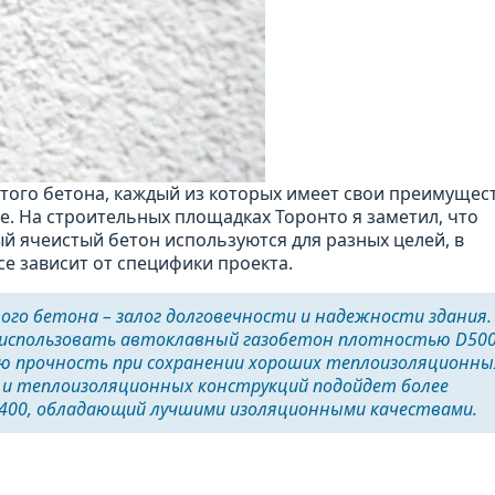
того бетона, каждый из которых имеет свои преимущес
. На строительных площадках Торонто я заметил, что
й ячеистый бетон используются для разных целей, в
се зависит от специфики проекта.
ого бетона – залог долговечности и надежности здания.
 использовать автоклавный газобетон плотностью D500
ю прочность при сохранении хороших теплоизоляционны
к и теплоизоляционных конструкций подойдет более
400, обладающий лучшими изоляционными качествами.