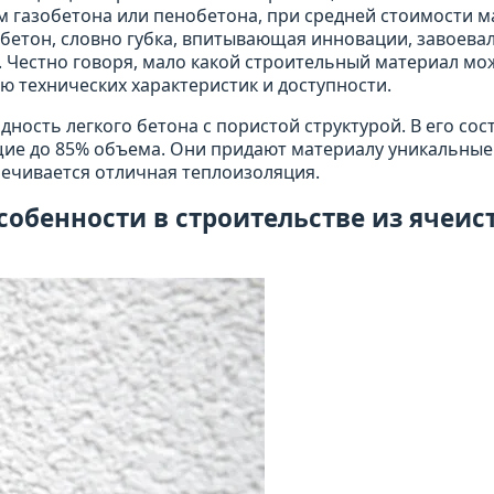
м газобетона или пенобетона, при средней стоимости 
й бетон, словно губка, впитывающая инновации, завоева
 Честно говоря, мало какой строительный материал мо
ю технических характеристик и доступности.
ность легкого бетона с пористой структурой. В его сос
ие до 85% объема. Они придают материалу уникальные
спечивается отличная теплоизоляция.
собенности в строительстве из ячеис