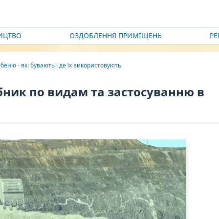
ИЦТВО
ОЗДОБЛЕННЯ ПРИМІЩЕНЬ
Р
беню - які бувають і де їх використовують
бник по видам та застосуванню в