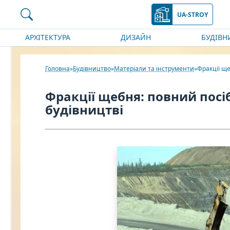
UA-STROY
АРХІТЕКТУРА
ДИЗАЙН
БУДІВН
Головна
Будівництво
Матеріали та інструменти
Фракції ще
Фракції щебня: повний посі
будівництві