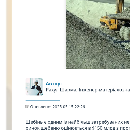
Автор:
Рахул Шарма, Інженер-матеріалозн
Оновлено:
2025-05-15 22:26
Щебінь є одним із найбільш затребуваних неру
ринок щебеню оцінюється в $150 млрд з прог