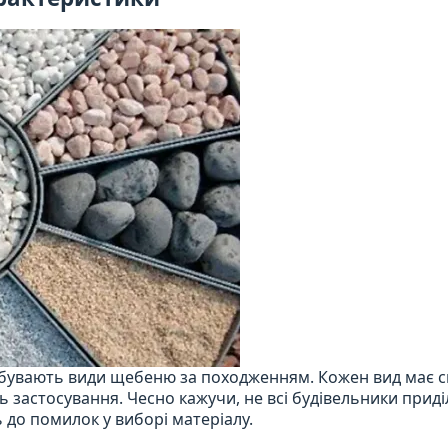
кі бувають види щебеню за походженням. Кожен вид має с
ь застосування. Чесно кажучи, не всі будівельники прид
 до помилок у виборі матеріалу.