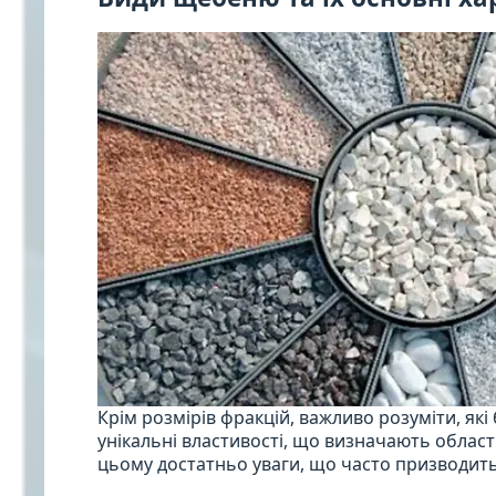
Крім розмірів фракцій, важливо розуміти, я
унікальні властивості, що визначають област
цьому достатньо уваги, що часто призводить