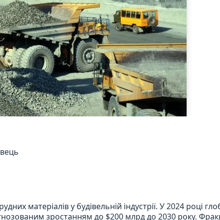
авець
дних матеріалів у будівельній індустрії. У 2024 році гл
нозованим зростанням до $200 млрд до 2030 року. Фракц