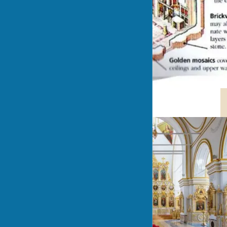
Символіка кольорів і форм