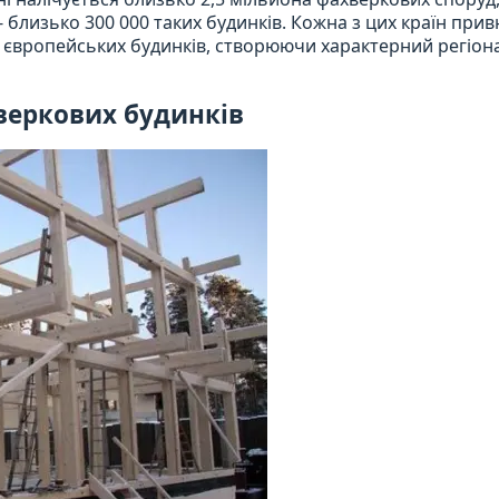
 - близько 300 000 таких будинків. Кожна з цих країн при
х європейських будинків, створюючи характерний регіо
веркових будинків