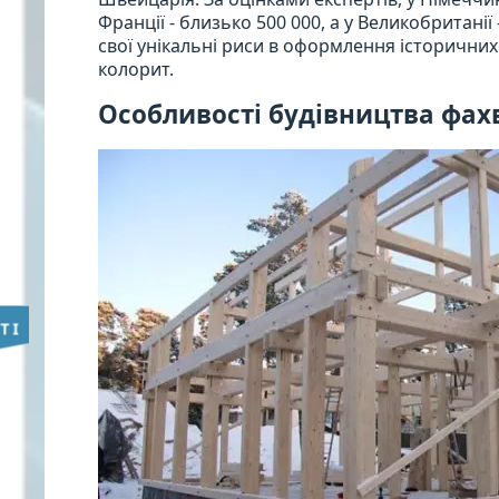
Франції - близько 500 000, а у Великобританії
свої унікальні риси в оформлення історични
колорит.
Особливості будівництва фах