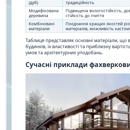
(дуб)
традиційність
Модифікована
Підвищена вологостійкість, дов
деревина
стійкість до гниття
Комбіновані
Поєднання кращих якостей рі
матеріали
матеріалів, можливість кастомі
Таблиця представляє основні матеріали, що 
будинків, їх властивості та приблизну вартіс
умов та архітектурних уподобань.
Сучасні приклади фахверкови