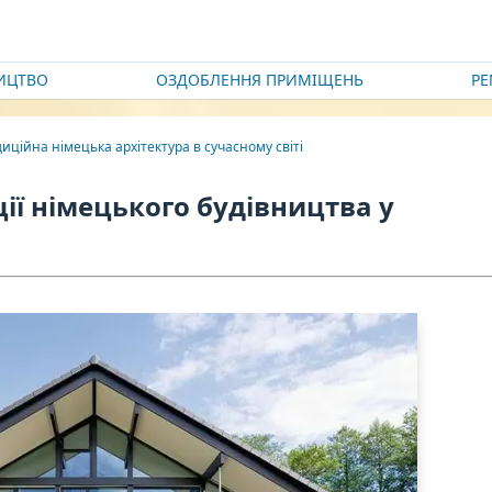
ИЦТВО
ОЗДОБЛЕННЯ ПРИМІЩЕНЬ
Р
иційна німецька архітектура в сучасному світі
ії німецького будівництва у