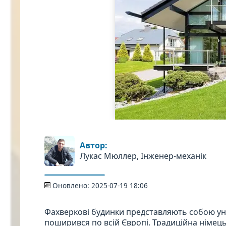
Автор:
Лукас Мюллер, Інженер-механік
Оновлено:
2025-07-19 18:06
Фахверкові будинки представляють собою уні
поширився по всій Європі. Традиційна німец