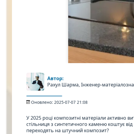
Автор:
Рахул Шарма, Інженер-матеріалозн
Оновлено:
2025-07-07 21:08
У 2025 році композитні матеріали активно ви
стільниця з синтетичного каменю коштує від
переходять на штучний композит?