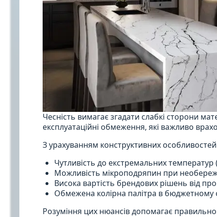
Чесність вимагає згадати слабкі сторони мат
експлуатаційні обмеження, які важливо врахо
З урахуванням конструктивних особливостей
Чутливість до екстремальних температур 
Можливість мікроподряпин при необере
Висока вартість брендових рішень від пр
Обмежена колірна палітра в бюджетному се
Розуміння цих нюансів допомагає правильно