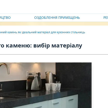
ИЦТВО
ОЗДОБЛЕННЯ ПРИМІЩЕНЬ
Р
ний камінь як ідеальний матеріал для кухонних стільниць
го каменю: вибір матеріалу