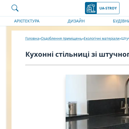
UA-STROY
АРХІТЕКТУРА
ДИЗАЙН
БУДІВН
Головна
Оздоблення приміщень
Екологічні матеріали
Штуч
Кухонні стільниці зі штучно