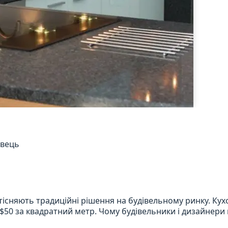
авець
тісняють традиційні рішення на будівельному ринку. Ку
 $50 за квадратний метр. Чому будівельники і дизайнери