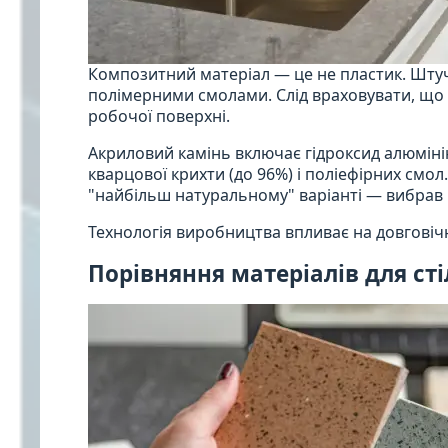
Композитний матеріал — це не пластик. Штуч
полімерними смолами. Слід враховувати, що
робочої поверхні.
Акриловий камінь включає гідроксид алюмінію
кварцової крихти (до 96%) і поліефірних смол
"найбільш натуральному" варіанті — вибрав 
Технологія виробництва впливає на довговічн
Порівняння матеріалів для ст