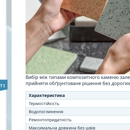
Вибір між типами композитного каменю залеж
прийняти обґрунтоване рішення без дорогих
Характеристика
Термостійкість
Водопоглинення
Ремонтопридатність
Максимальна довжина без швів