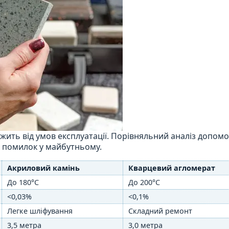
ить від умов експлуатації. Порівняльний аналіз допом
 помилок у майбутньому.
Акриловий камінь
Кварцевий агломерат
До 180°C
До 200°C
<0,03%
<0,1%
Легке шліфування
Складний ремонт
3,5 метра
3,0 метра