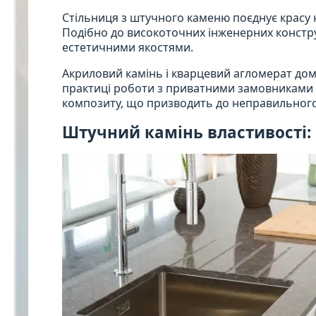
Стільниця з штучного каменю поєднує красу 
Подібно до високоточних інженерних констру
естетичними якостями.
Акриловий камінь і кварцевий агломерат дом
практиці роботи з приватними замовниками 
композиту, що призводить до неправильного
Штучний камінь властивості: с