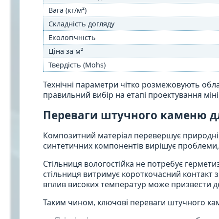
Вага (кг/м²)
Складність догляду
Екологічність
Ціна за м²
Твердість (Mohs)
Технічні параметри чітко розмежовують облас
правильний вибір на етапі проектування мінім
Переваги штучного каменю дл
Композитний матеріал перевершує природні 
синтетичних компонентів вирішує проблеми, 
Стільниця вологостійка не потребує гермети
стільниця витримує короткочасний контакт з
вплив високих температур може призвести до
Таким чином, ключові переваги штучного ка