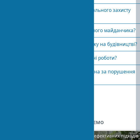
Що входить до засобів індивідуального захисту
будівельника?
Які вимоги до огорожі будівельного майданчика?
Як забезпечити пожежну безпеку на будівництві?
Що таке акт-допуск на будівельні роботи?
Яка відповідальність передбачена за порушення
норм безпеки?
Опубліковано:
2024-02-07 14:03
15
Ми рекомендуємо
Створення екологічного будинку: 7 ефективних підходів