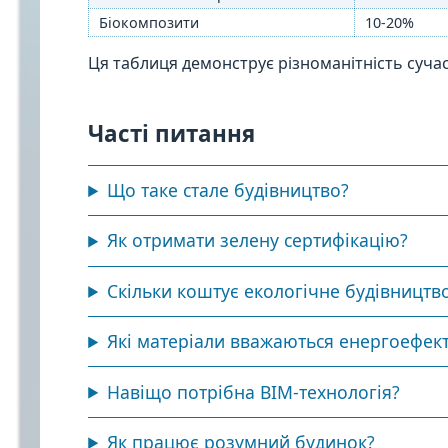
Біокомпозити
10-20%
Ця таблиця демонструє різноманітність суча
Часті питання
Що таке стале будівництво?
Як отримати зелену сертифікацію?
Скільки коштує екологічне будівництв
Які матеріали вважаються енергоефек
Навіщо потрібна BIM-технологія?
Як працює розумний будинок?