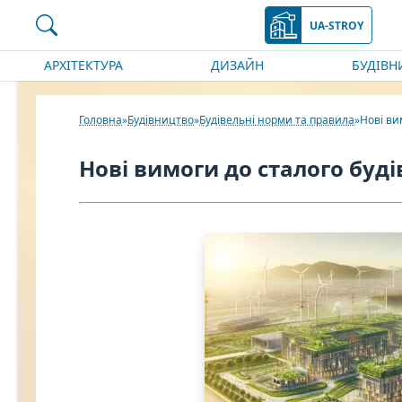
UA-STROY
АРХІТЕКТУРА
ДИЗАЙН
БУДІВН
Головна
Будівництво
Будівельні норми та правила
Нові ви
Нові вимоги до сталого буді