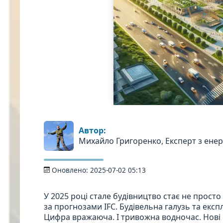
Автор:
Михайло Григоренко, Експерт з ене
Оновлено:
2025-07-02 05:13
У 2025 році стале будівництво стає не прост
за прогнозами IFC. Будівельна галузь та експ
Цифра вражаюча. І тривожна водночас. Нові 