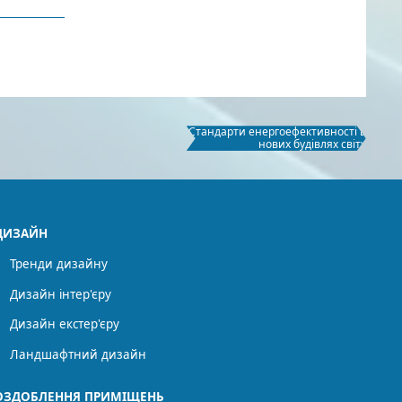
Стандарти енергоефективності в
нових будівлях світу
ДИЗАЙН
Тренди дизайну
Дизайн інтер'єру
Дизайн екстер'єру
Ландшафтний дизайн
ОЗДОБЛЕННЯ ПРИМІЩЕНЬ