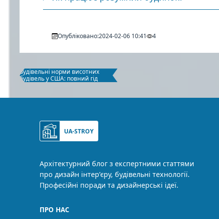
Опубліковано:
2024-02-06 10:41
4
Будівельні норми висотних
будівель у США: повний гід
UA-STROY
Архітектурний блог з експертними статтями
про дизайн інтер’єру, будівельні технології.
Професійні поради та дизайнерські ідеї.
ПРО НАС