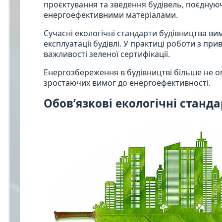
проєктування та зведення будівель, поєдную
енергоефективними матеріалами.
Сучасні екологічні стандарти будівництва ви
експлуатації будівлі. У практиці роботи з п
важливості зеленої сертифікації.
Енергозбереження в будівництві більше не оп
зростаючих вимог до енергоефективності.
Обов’язкові екологічні станда