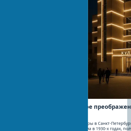
История успеха: "Световое преображе
культурного центра"
В 2023 году исторический Дом культуры в Санкт-Петербур
построенный в стиле конструктивизма в 1930-х годах, по