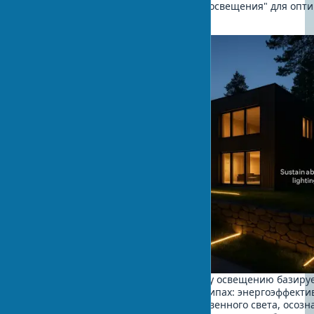
Применение технологии "умного освещения" для опт
энергопотребления
Устойчивый подход к архитектурному освещению базируе
нескольких фундаментальных принципах: энергоэффекти
максимальное использование естественного света, осоз