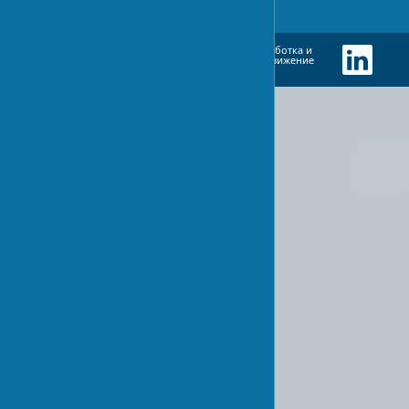
Разработка и
EN
UA
RU
продвижение
сайта