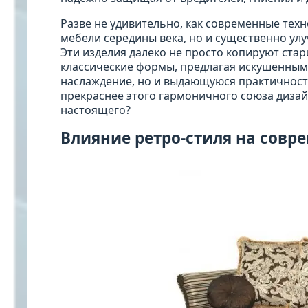
Разве не удивительно, как современные тех
мебели середины века, но и существенно ул
Эти изделия далеко не просто копируют ста
классические формы, предлагая искушенным
наслаждение, но и выдающуюся практичност
прекраснее этого гармоничного союза диза
настоящего?
Влияние ретро-стиля на совр