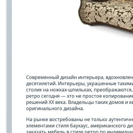
Современный дизайн интерьера, вдохновлен
десятилетий. Интерьеры, украшенные таким
столик на ножках-шпильках, преображаются,
ретро сегодня — это не простое копировани
решений XX века. Владельцы таких домов и к
оригинального дизайна.
На рынке востребованы не только аутентичн
элементами стиля баухаус, американского д
заказать мебель в стиле ретро по индивиду