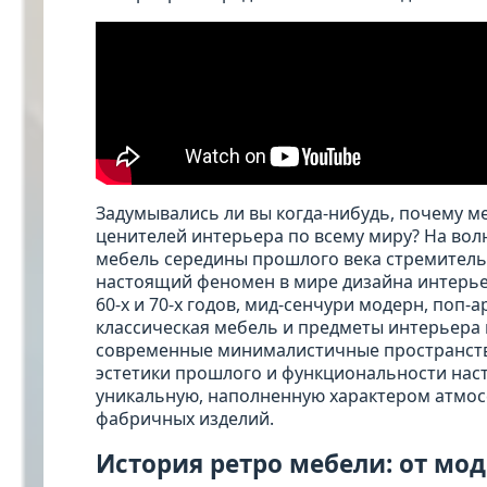
Задумывались ли вы когда-нибудь, почему ме
ценителей интерьера по всему миру? На вол
мебель середины прошлого века стремительн
настоящий феномен в мире дизайна интерьер
60-х и 70-х годов, мид-сенчури модерн, поп
классическая мебель и предметы интерьера 
современные минималистичные пространств
эстетики прошлого и функциональности нас
уникальную, наполненную характером атмос
фабричных изделий.
История ретро мебели: от мо