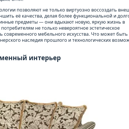
нологии позволяют не только виртуозно воссоздать вне
учшить её качества, делая более функциональной и дол
ринные предметы — они вдыхают новую, яркую жизнь в
 потребителям не только невероятное эстетическое
ь современного мебельного искусства. Что может быть
йнерского наследия прошлого и технологических возмо
еменный интерьер