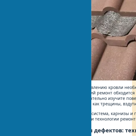
Перед началом любых работ по обновлению кровли необ
текущее состояние. Профилактический ремонт обходится
капитального восстановления. Внимательно изучите пов
внимание на такие признаки износа, как трещины, вздути
Следует учитывать, что водосточная система, карнизы и
не менее пристального внимания при технологии ремонт
Выявление повреждений и дефектов: тех