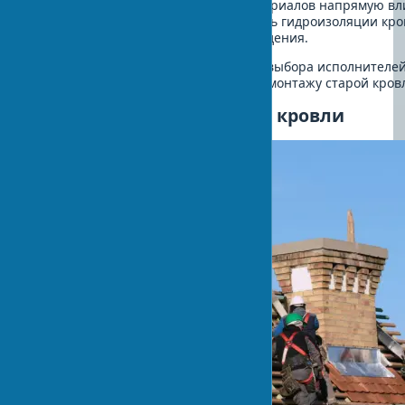
Правильный подбор и качество материалов напрямую вл
кровельной системы и эффективность гидроизоляции кров
работам – залог их успешного проведения.
После получения всех разрешений, выбора исполнителей
приступать к следующему этапу – демонтажу старой кров
Этап 4: Демонтаж старой кровли