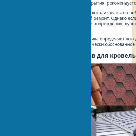
затрагивают более 40% площади покрытия, рекомендуетс
Если повреждения незначительны и локализованы на неб
достаточно будет провести точечный ремонт. Однако есл
изношена или имеет множественные повреждения, лучш
замена.
Таким образом, правильная диагностика определяет всю
кровли и позволяет принять экономически обоснованное
Этап 2: Выбор материалов для кровел