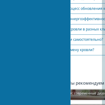
Как долго может продлиться процесс обновления 
Повлияет ли замена кровли на энергоэффективнос
Какие материалы выбрать для кровли в разных кл
Как проверить состояние кровли самостоятельно?
Требуется ли разрешение на замену кровли?
Опубликовано:
2024-04-07 13:10
1
Мы рекомендуем
Оформление радиаторов отопления: современные диз
2024-01-26
0