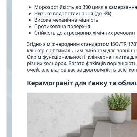
Морозостійкість до 300 циклів замерзання
Низьке водопоглинання (до 3%)
Висока механічна міцність
Протиковзна поверхня
Стійкість до агресивних хімічних речовин
Згідно з міжнародним стандартом ISO/TR 178
клінкер є оптимальним вибором для зовнішн
Окрім функціональності, клінкерна плитка дл
різних кольорах. Багато фахівців порівнюють
очей, але відповідає за довговічність всієї кон
Керамограніт для ґанку та обли