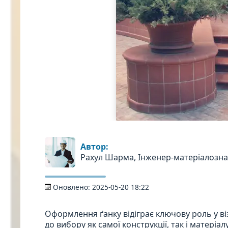
Автор:
Рахул Шарма, Інженер-матеріалозн
Оновлено:
2025-05-20 18:22
Оформлення ґанку відіграє ключову роль у в
до вибору як самої конструкції, так і матері