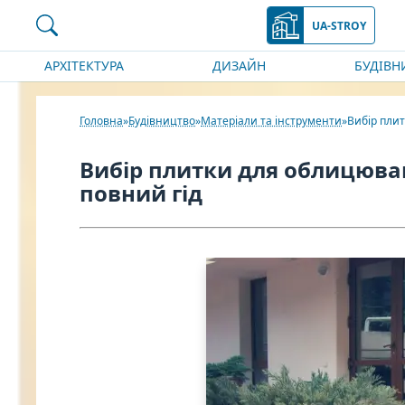
UA-STROY
АРХІТЕКТУРА
ДИЗАЙН
БУДІВН
Головна
Будівництво
Матеріали та інструменти
Вибір плит
Вибір плитки для облицюван
повний гід