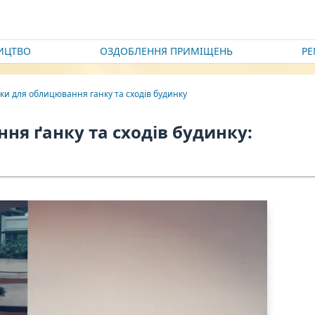
ИЦТВО
ОЗДОБЛЕННЯ ПРИМІЩЕНЬ
Р
ки для облицювання ганку та сходів будинку
ня ґанку та сходів будинку: