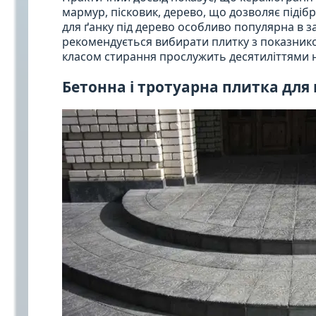
мармур, пісковик, дерево, що дозволяє підібр
для ґанку під дерево особливо популярна в з
рекомендується вибирати плитку з показник
класом стирання прослужить десятиліттями на
Бетонна і тротуарна плитка для