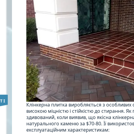
Клінкерна плитка виробляється з особливих со
високою міцністю і стійкістю до стирання. Як
здивований, коли виявив, що якісна клінкерна
натурального каменю за $70-80. Її використо
експлуатаційним характеристикам: