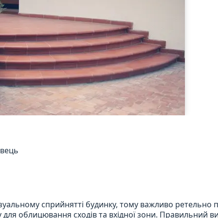
авець
ізуальному сприйнятті будинку, тому важливо ретельно 
алу для облицювання сходів та вхідної зони. Правильний в